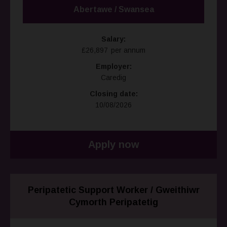
Abertawe / Swansea
Salary:
£26,897 per annum
Employer:
Caredig
Closing date:
10/08/2026
Apply now
Peripatetic Support Worker / Gweithiwr
Cymorth Peripatetig