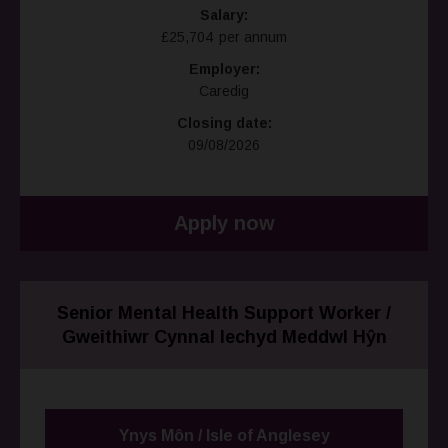
Salary:
£25,704 per annum
Employer:
Caredig
Closing date:
09/08/2026
Apply now
Senior Mental Health Support Worker /
Gweithiwr Cynnal Iechyd Meddwl Hŷn
Ynys Môn / Isle of Anglesey