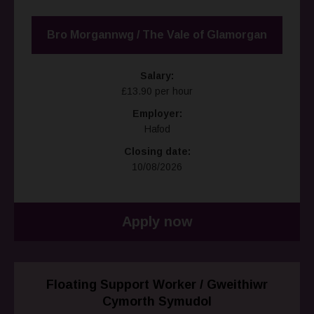
Bro Morgannwg / The Vale of Glamorgan
Salary:
£13.90 per hour
Employer:
Hafod
Closing date:
10/08/2026
Apply now
Floating Support Worker / Gweithiwr
Cymorth Symudol