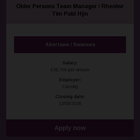
Older Persons Team Manager / Rheolwr
Tîm Pobl Hŷn
Abertawe / Swansea
Salary:
£38,700 per annum
Employer:
Caredig
Closing date:
13/08/2026
Apply now