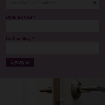
Dyddiad Cau
*
Darllen Mwy
*
Cyflwyno