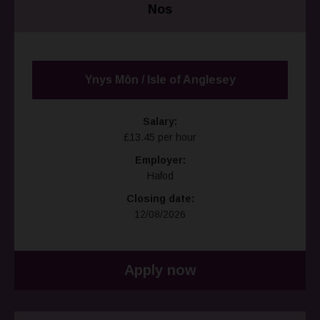
Nos
Ynys Môn / Isle of Anglesey
Salary:
£13.45 per hour
Employer:
Hafod
Closing date:
12/08/2026
Apply now