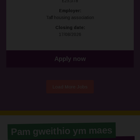
£25,078
Employer:
Taff housing association
Closing date:
17/08/2026
Apply now
Load More Jobs
Pam gweithio ym maes