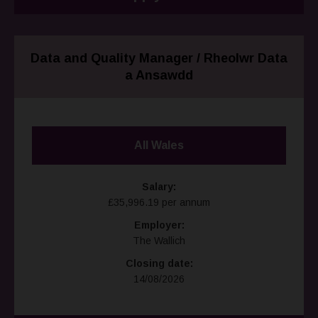
Data and Quality Manager / Rheolwr Data
a Ansawdd
All Wales
Salary:
£35,996.19 per annum
Employer:
The Wallich
Closing date:
14/08/2026