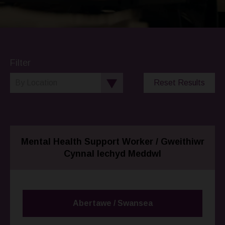
Filter
Reset Results
Mental Health Support Worker / Gweithiwr
Cynnal Iechyd Meddwl
Abertawe / Swansea