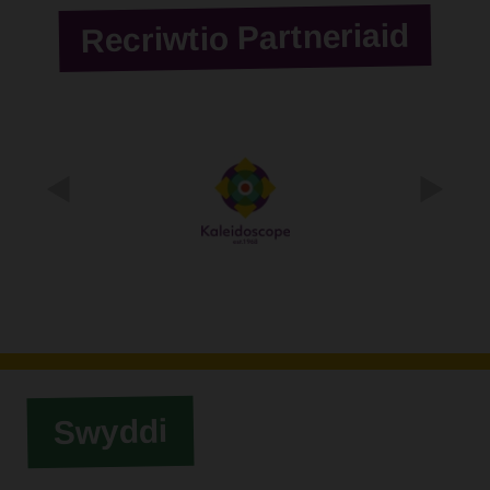
Recriwtio Partneriaid
Swyddi