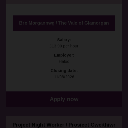
Bro Morgannwg / The Vale of Glamorgan
Salary:
£13.90 per hour
Employer:
Hafod
Closing date:
11/08/2026
Apply now
Project Night Worker / Prosiect Gweithiwr